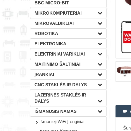
BBC MICRO:BIT
MIKROKOMPIUTERIAI
MIKROVALDIKLIAI
ROBOTIKA
ELEKTRONIKA
ELEKTRINIAI VARIKLIAI
MAITINIMO ŠALTINIAI
ĮRANKIAI
CNC STAKLĖS IR DALYS
LAZERINĖS STAKLĖS IR
DALYS
IŠMANUSIS NAMAS
Išmanieji WiFi Įrenginiai
Šuns