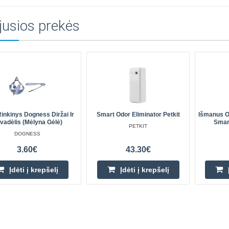
jusios prekės
inkinys Dogness Diržai Ir
Smart Odor Eliminator Petkit
Išmanus O
vadėlis (mėlyna Gėlė)
Smar
PETKIT
DOGNESS
3.60€
43.30€
Įdėti į krepšelį
Įdėti į krepšelį