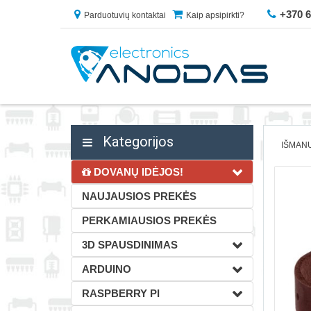
+370 
Parduotuvių kontaktai
Kaip apsipirkti?
Kategorijos
IŠMAN
DOVANŲ IDĖJOS!
NAUJAUSIOS PREKĖS
PERKAMIAUSIOS PREKĖS
3D SPAUSDINIMAS
ARDUINO
RASPBERRY PI