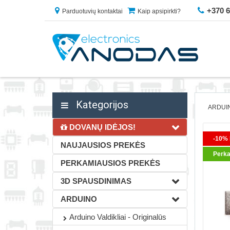
+370 
Parduotuvių kontaktai
Kaip apsipirkti?
Kategorijos
ARDUI
DOVANŲ IDĖJOS!
-10% 
NAUJAUSIOS PREKĖS
Perka
PERKAMIAUSIOS PREKĖS
3D SPAUSDINIMAS
ARDUINO
Arduino Valdikliai - Originalūs