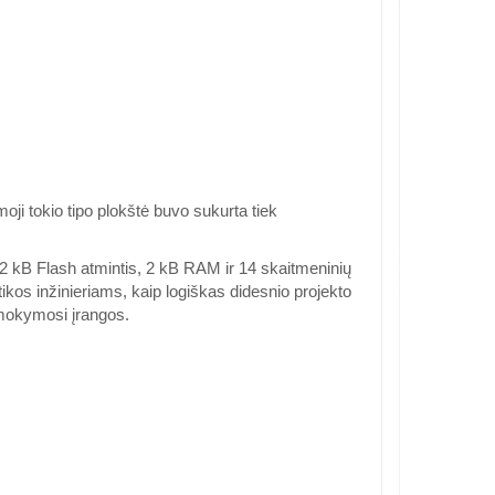
ji tokio tipo plokštė buvo sukurta tiek
 kB Flash atmintis, 2 kB RAM ir 14 skaitmeninių
tikos inžinieriams, kaip logiškas didesnio projekto
 mokymosi įrangos.