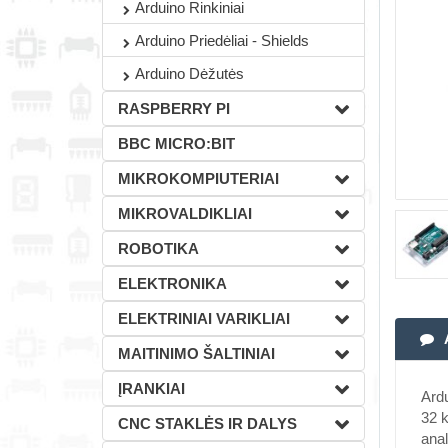
Arduino Rinkiniai
Arduino Priedėliai - Shields
Arduino Dėžutės
RASPBERRY PI
BBC MICRO:BIT
MIKROKOMPIUTERIAI
MIKROVALDIKLIAI
ROBOTIKA
ELEKTRONIKA
ELEKTRINIAI VARIKLIAI
MAITINIMO ŠALTINIAI
ĮRANKIAI
Ard
32 k
CNC STAKLĖS IR DALYS
anal