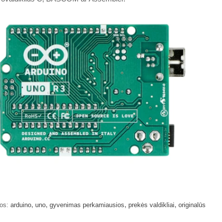
,
,
,
,
os:
arduino
uno
gyvenimas perkamiausios
prekės valdikliai
originalūs