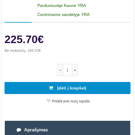
Parduotuvėje Kaune YRA
Centriniame sandėlyje YRA
225.70€
Be mokesčių:
186.53€
Įdėti į krepšelį
Pridėti prie norų sąrašo
Aprašymas