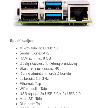
Specifikacijos:
Mikrovaldiklis: BCM2711
Šerdis: Cortex A72
RAM atmintis: 8 GB
Gyslų skaičius: 4. Keturių branduolių
Skaitmeniniai kaiščiai: 40
Išorinė atmintis: microSD kortelė
Laikrodis: 1,5 GHz
Ethernet: Taip
Wifi modulis: Taip
USB sąsaja: 2x USB 3.0 + 2x USB 2.0
MicroSD: Taip
Bluetooth: Taip