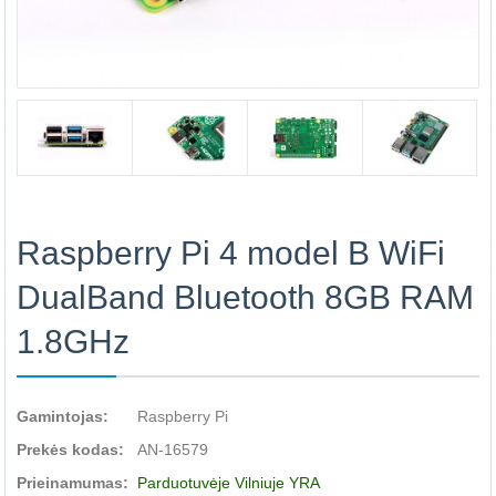
Raspberry Pi 4 model B WiFi
DualBand Bluetooth 8GB RAM
1.8GHz
Gamintojas:
Raspberry Pi
Prekės kodas:
AN-16579
Prieinamumas:
Parduotuvėje Vilniuje YRA