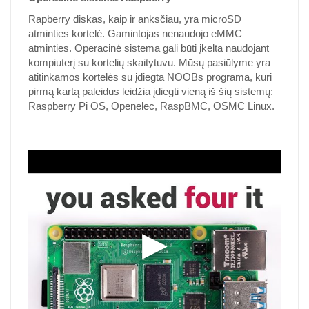
Rapberry diskas, kaip ir anksčiau, yra microSD
atminties kortelė. Gamintojas nenaudojo eMMC
atminties. Operacinė sistema gali būti įkelta naudojant
kompiuterį su kortelių skaitytuvu. Mūsų pasiūlyme yra
atitinkamos kortelės su įdiegta NOOBs programa, kuri
pirmą kartą paleidus leidžia įdiegti vieną iš šių sistemų:
Raspberry Pi OS, Openelec, RaspBMC, OSMC Linux.