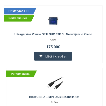
Pristatymas 0€
Perkamiausia
Ultragarsinė Vonelė GETI GUC 03B 3L Nerūdijančio Plieno
OEM
175.00€
Įdėti į krepšelį
Perkamiausia
Blow USB A – Mini USB B Kabelis 1m
BLOW