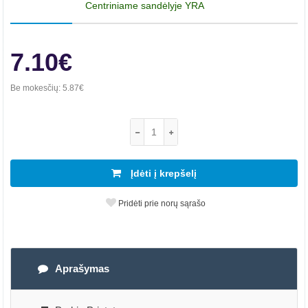
Centriniame sandėlyje YRA
7.10€
Be mokesčių:
5.87€
Įdėti į krepšelį
Pridėti prie norų sąrašo
Aprašymas