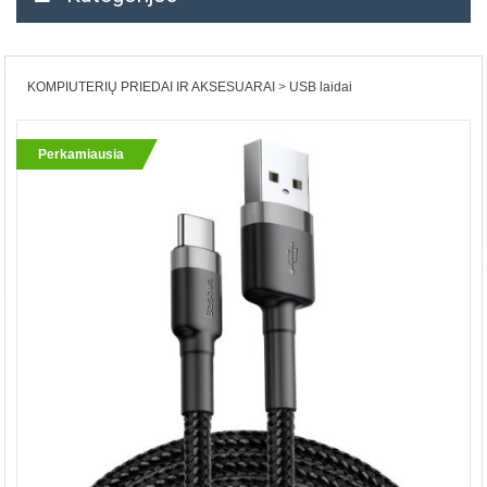
KOMPIUTERIŲ PRIEDAI IR AKSESUARAI
USB laidai
Perkamiausia