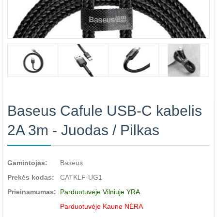
Baseus Cafule USB-C kabelis
2A 3m - Juodas / Pilkas
Gamintojas:
Baseus
Prekės kodas:
CATKLF-UG1
Prieinamumas:
Parduotuvėje Vilniuje YRA
Parduotuvėje Kaune NĖRA