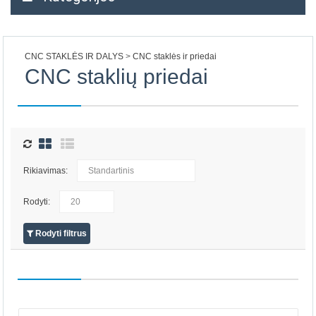
CNC STAKLĖS IR DALYS
CNC staklės ir priedai
CNC staklių priedai
Rikiavimas:
Rodyti:
Rodyti filtrus