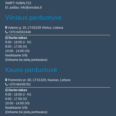
SWIFT: HABALT22
El. paštas:
info@anodas.lt
Vilniaus parduotuvė
Vytenio g. 20, LT-03229 Vilnius, Lietuva
+370 64502448
Darbo laikas
9:00 - 18:00 (I - IV)
9:00 - 17:00 (V)
10:00 - 14:00 (VI)
Nedirbame (VII)
(Dirbame be pietų pertraukos)
Kauno parduotuvė
Pramonės pr. 4D, LT-51329, Kaunas, Lietuva
+370 66436781
Darbo laikas
9:00 - 18:00 (I - IV)
9:00 - 17:00 (V)
10:00 - 14:00 (VI)
Nedirbame (VII)
(Dirbame be pietų pertraukos)