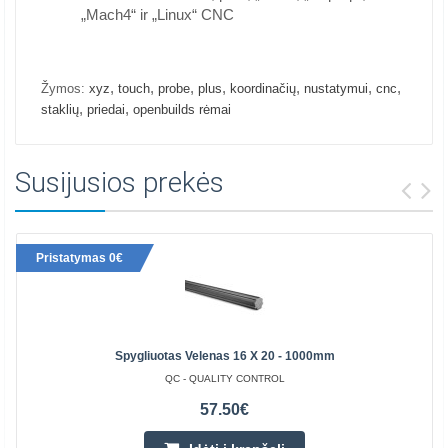
„Mach4“ ir „Linux“ CNC
,
,
,
,
,
,
,
Žymos:
xyz
touch
probe
plus
koordinačių
nustatymui
cnc
,
,
staklių
priedai
openbuilds rėmai
Susijusios prekės
Pristatymas 0€
Spygliuotas Velenas 16 X 20 - 1000mm
QC - QUALITY CONTROL
57.50€