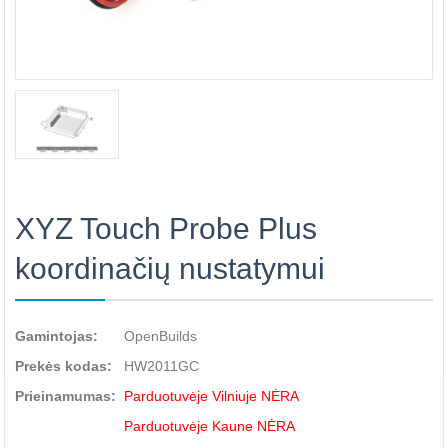
XYZ Touch Probe Plus
koordinačių nustatymui
Gamintojas:
OpenBuilds
Prekės kodas:
HW2011GC
Prieinamumas:
Parduotuvėje Vilniuje NĖRA
Parduotuvėje Kaune NĖRA