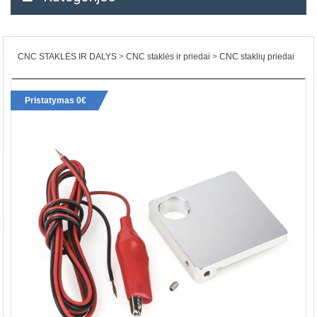
CNC STAKLĖS IR DALYS
CNC staklės ir priedai
CNC staklių priedai
Pristatymas 0€