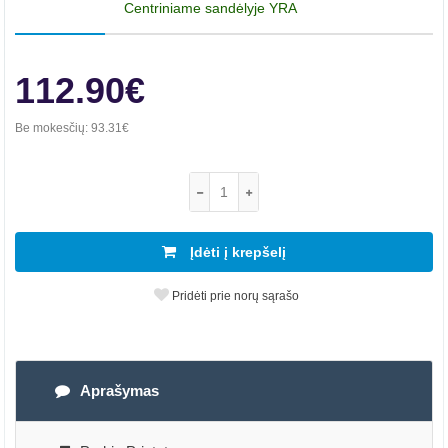
Centriniame sandėlyje YRA
112.90€
Be mokesčių:
93.31€
Įdėti į krepšelį
Pridėti prie norų sąrašo
Aprašymas