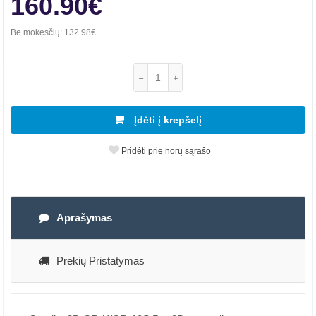
160.90€
Be mokesčių:
132.98€
Įdėti į krepšelį
Pridėti prie norų sąrašo
Aprašymas
Prekių Pristatymas