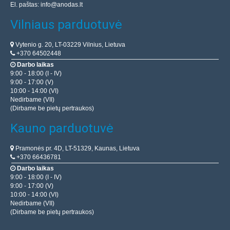
El. paštas:
info@anodas.lt
Vilniaus parduotuvė
Vytenio g. 20, LT-03229 Vilnius, Lietuva
+370 64502448
Darbo laikas
9:00 - 18:00 (I - IV)
9:00 - 17:00 (V)
10:00 - 14:00 (VI)
Nedirbame (VII)
(Dirbame be pietų pertraukos)
Kauno parduotuvė
Pramonės pr. 4D, LT-51329, Kaunas, Lietuva
+370 66436781
Darbo laikas
9:00 - 18:00 (I - IV)
9:00 - 17:00 (V)
10:00 - 14:00 (VI)
Nedirbame (VII)
(Dirbame be pietų pertraukos)