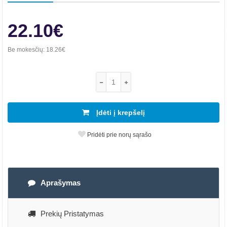
22.10€
Be mokesčių:
18.26€
Įdėti į krepšelį
Pridėti prie norų sąrašo
Aprašymas
Prekių Pristatymas