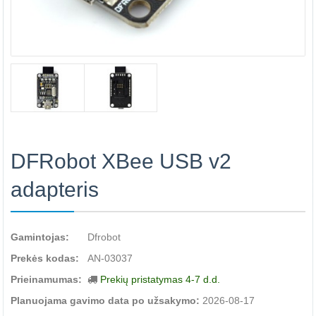
DFRobot XBee USB v2
adapteris
Gamintojas:
Dfrobot
Prekės kodas:
AN-03037
Prieinamumas:
Prekių pristatymas 4-7 d.d.
Planuojama gavimo data po užsakymo:
2026-08-17