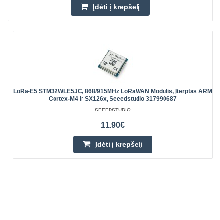
Įdėti į krepšelį
LoRa-E5 STM32WLE5JC, 868/915MHz LoRaWAN Modulis, Įterptas ARM
Cortex-M4 Ir SX126x, Seeedstudio 317990687
SEEEDSTUDIO
11.90€
Įdėti į krepšelį