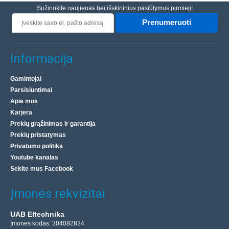
Sužinokite naujienas bei išskirtinius pasiūlymus pirmieji!
Prenumeruoti
Informacija
Gamintojai
Parsisiuntimai
Apie mus
Karjera
Prekių grąžinimas ir garantija
Prekių pristatymas
Privatumo politika
Youtube kanalas
Sekite mus Facebook
Įmonės rekvizitai
UAB Eltechnika
Įmonės kodas: 304082834