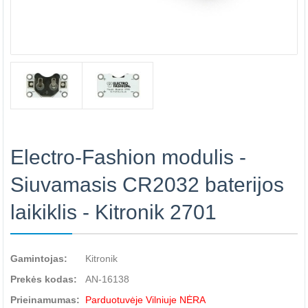
Electro-Fashion modulis -
Siuvamasis CR2032 baterijos
laikiklis - Kitronik 2701
Gamintojas:
Kitronik
Prekės kodas:
AN-16138
Prieinamumas:
Parduotuvėje Vilniuje NĖRA