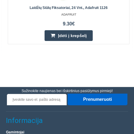
Laidžių Siūlų Fiksatoriai, 24 Vnt., Adafruit 1126
ADAFRUIT
9.30€
Įdėti į krepšelį
Sužinokite naujienas bei išskirtinius pasiūlymus pirmieji!
Prenumeruoti
Informacija
Gamintojai