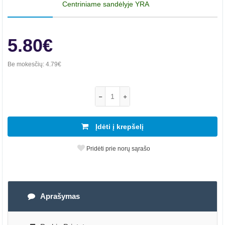
Centriniame sandėlyje YRA
5.80€
Be mokesčių:
4.79€
Įdėti į krepšelį
Pridėti prie norų sąrašo
Aprašymas