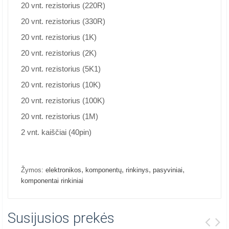
20 vnt. rezistorius (220R)
20 vnt. rezistorius (330R)
20 vnt. rezistorius (1K)
20 vnt. rezistorius (2K)
20 vnt. rezistorius (5K1)
20 vnt. rezistorius (10K)
20 vnt. rezistorius (100K)
20 vnt. rezistorius (1M)
2 vnt. kaiščiai (40pin)
,
,
,
,
Žymos:
elektronikos
komponentų
rinkinys
pasyviniai
komponentai rinkiniai
Susijusios prekės