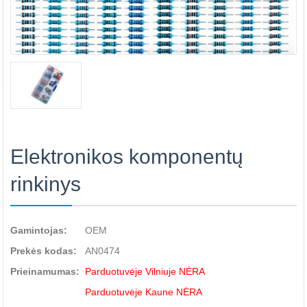
Elektronikos komponentų
rinkinys
Gamintojas:
OEM
Prekės kodas:
AN0474
Prieinamumas:
Parduotuvėje Vilniuje NĖRA
Parduotuvėje Kaune NĖRA