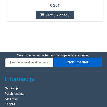
0.20€
Įdėti į krepšelį
Sužinokite naujienas bei išskirtinius pasiūlymus pirmieji!
Prenumeruoti
Informacija
Gamintojai
Parsisiuntimai
Apie mus
Karjera