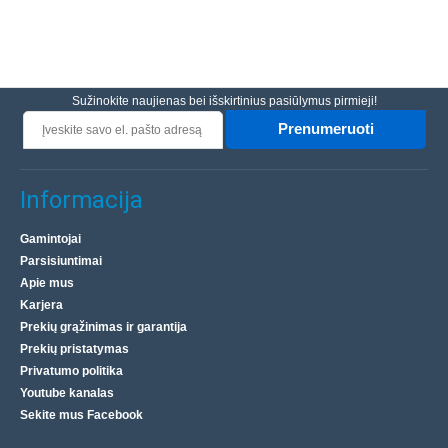
Sužinokite naujienas bei išskirtinius pasiūlymus pirmieji!
Prenumeruoti
Informacija
Gamintojai
Parsisiuntimai
Apie mus
Karjera
Prekių grąžinimas ir garantija
Prekių pristatymas
Privatumo politika
Youtube kanalas
Sekite mus Facebook