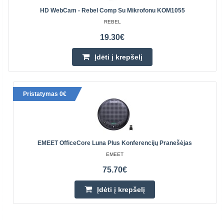
HD WebCam - Rebel Comp Su Mikrofonu KOM1055
REBEL
19.30€
Įdėti į krepšelį
Pristatymas 0€
EMEET OfficeCore Luna Plus Konferencijų Pranešėjas
EMEET
75.70€
Įdėti į krepšelį