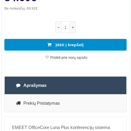
Be mokesčių:
69.92€
Įdėti į krepšelį
Pridėti prie norų sąrašo
Aprašymas
Prekių Pristatymas
EMEET OfficeCore Luna Plus konferencijų sistema