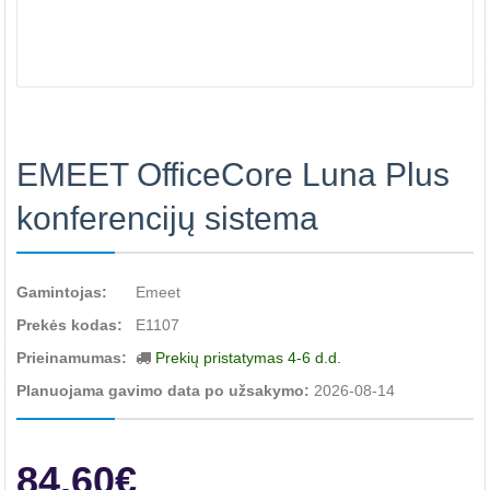
EMEET OfficeCore Luna Plus
konferencijų sistema
Gamintojas:
Emeet
Prekės kodas:
E1107
Prieinamumas:
Prekių pristatymas 4-6 d.d.
Planuojama gavimo data po užsakymo:
2026-08-14
84.60€