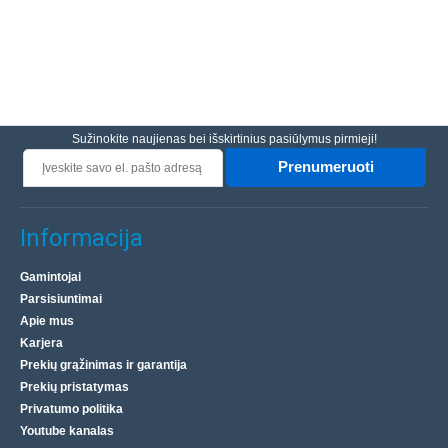
Sužinokite naujienas bei išskirtinius pasiūlymus pirmieji!
Prenumeruoti
Informacija
Gamintojai
Parsisiuntimai
Apie mus
Karjera
Prekių grąžinimas ir garantija
Prekių pristatymas
Privatumo politika
Youtube kanalas