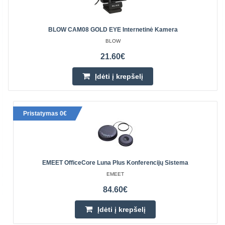
BLOW CAM08 GOLD EYE Internetinė Kamera
BLOW
21.60€
Įdėti į krepšelį
Pristatymas 0€
EMEET OfficeCore Luna Plus Konferencijų Sistema
EMEET
84.60€
Įdėti į krepšelį