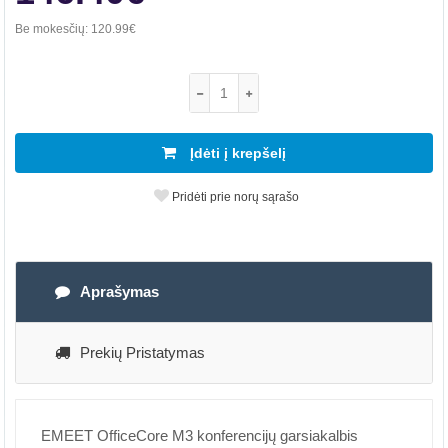
Be mokesčių:
120.99€
Įdėti į krepšelį
Pridėti prie norų sąrašo
Aprašymas
Prekių Pristatymas
EMEET OfficeCore M3 konferencijų garsiakalbis