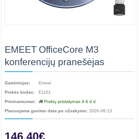
EMEET OfficeCore M3
konferencijų pranešėjas
Gamintojas:
Emeet
Prekės kodas:
E1101
Prieinamumas:
Prekių pristatymas 4-6 d.d.
Planuojama gavimo data po užsakymo:
2026-08-13
146.40€