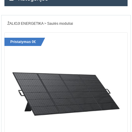
ŽALIOJI ENERGETIKA
Saulės moduliai
Pristatymas 0€