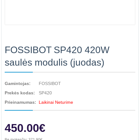
FOSSIBOT SP420 420W
saulės modulis (juodas)
Gamintojas:
FOSSIBOT
Prekės kodas:
SP420
Prieinamumas:
Laikinai Neturime
450.00€
Be mokesčių:
371.90€