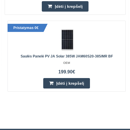
Įdėti į krepšelį
Pristatymas 0€
Saulės Panelė PV JA Solar 385W JAM60S20-385/MR BF
OEM
199.90€
Įdėti į krepšelį