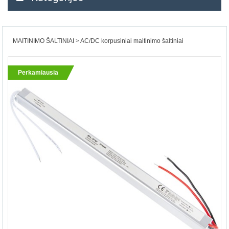
MAITINIMO ŠALTINIAI
AC/DC korpusiniai maitinimo šaltiniai
Perkamiausia