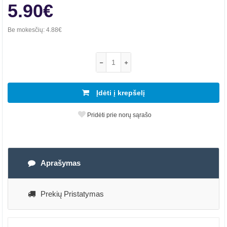
5.90€
Be mokesčių:
4.88€
Įdėti į krepšelį
Pridėti prie norų sąrašo
Aprašymas
Prekių Pristatymas