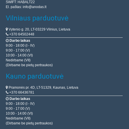
SWIFT: HABALT22
El. paštas:
info@anodas.lt
Vilniaus parduotuvė
Vytenio g. 20, LT-03229 Vilnius, Lietuva
+370 64502448
Darbo laikas
9:00 - 18:00 (I - IV)
9:00 - 17:00 (V)
10:00 - 14:00 (VI)
Nedirbame (VII)
(Dirbame be pietų pertraukos)
Kauno parduotuvė
Pramonės pr. 4D, LT-51329, Kaunas, Lietuva
+370 66436781
Darbo laikas
9:00 - 18:00 (I - IV)
9:00 - 17:00 (V)
10:00 - 14:00 (VI)
Nedirbame (VII)
(Dirbame be pietų pertraukos)