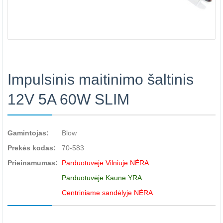
Impulsinis maitinimo šaltinis
12V 5A 60W SLIM
Gamintojas:
Blow
Prekės kodas:
70-583
Prieinamumas:
Parduotuvėje Vilniuje NĖRA
Parduotuvėje Kaune YRA
Centriniame sandėlyje NĖRA