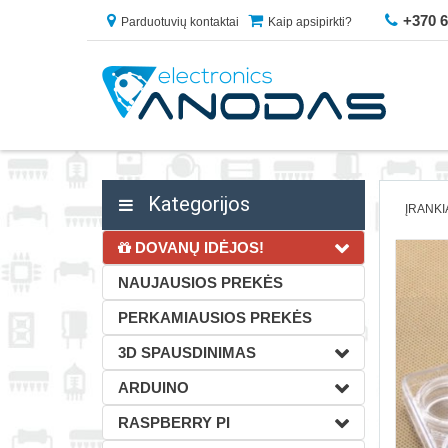
+370 
Parduotuvių kontaktai
Kaip apsipirkti?
Kategorijos
ĮRANKI
DOVANŲ IDĖJOS!
NAUJAUSIOS PREKĖS
PERKAMIAUSIOS PREKĖS
3D SPAUSDINIMAS
ARDUINO
RASPBERRY PI