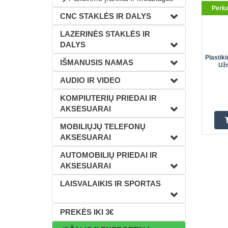
Perk
CNC STAKLĖS IR DALYS
LAZERINĖS STAKLĖS IR
DALYS
Plastik
IŠMANUSIS NAMAS
Užr
AUDIO IR VIDEO
KOMPIUTERIŲ PRIEDAI IR
AKSESUARAI
MOBILIŲJŲ TELEFONŲ
AKSESUARAI
AUTOMOBILIŲ PRIEDAI IR
AKSESUARAI
LAISVALAIKIS IR SPORTAS
PREKĖS IKI 3€