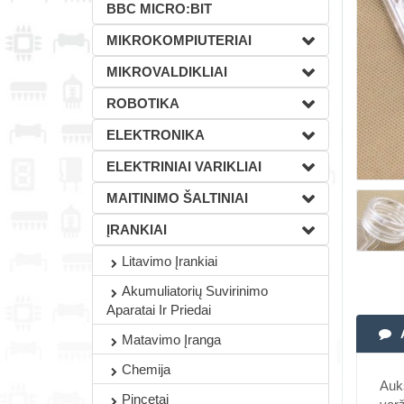
BBC MICRO:BIT
MIKROKOMPIUTERIAI
MIKROVALDIKLIAI
ROBOTIKA
ELEKTRONIKA
ELEKTRINIAI VARIKLIAI
MAITINIMO ŠALTINIAI
ĮRANKIAI
Litavimo Įrankiai
Akumuliatorių Suvirinimo
Aparatai Ir Priedai
Matavimo Įranga
Chemija
Aukš
Pincetai