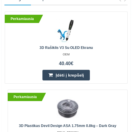
Perkamiausia
3D Rašiklis V3 Su OLED Ekranu
OEM
40.40€
Įdėti į krepšelį
Perkamiausia
3D Plastikas Devil Design ASA 1.75mm 0.8kg – Dark Gray