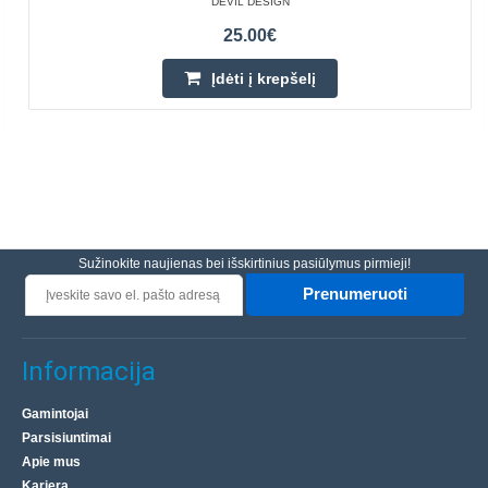
DEVIL DESIGN
25.00€
Įdėti į krepšelį
Sužinokite naujienas bei išskirtinius pasiūlymus pirmieji!
Prenumeruoti
Informacija
Gamintojai
Parsisiuntimai
Apie mus
Karjera