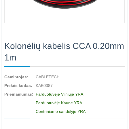
Kolonėlių kabelis CCA 0.20mm
1m
Gamintojas:
CABLETECH
Prekės kodas:
KAB0387
Prieinamumas:
Parduotuvėje Vilniuje YRA
Parduotuvėje Kaune YRA
Centriniame sandėlyje YRA