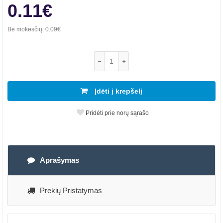
0.11€
Be mokesčių:
0.09€
Įdėti į krepšelį
Pridėti prie norų sąrašo
Aprašymas
Prekių Pristatymas