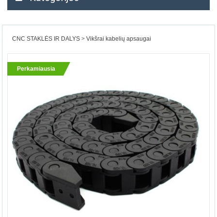
CNC STAKLĖS IR DALYS
Vikšrai kabelių apsaugai
Perkamiausia