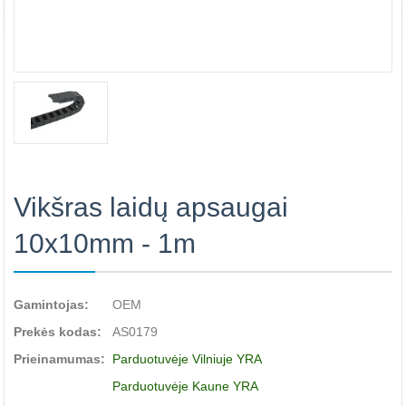
Vikšras laidų apsaugai
10x10mm - 1m
Gamintojas:
OEM
Prekės kodas:
AS0179
Prieinamumas:
Parduotuvėje Vilniuje YRA
Parduotuvėje Kaune YRA