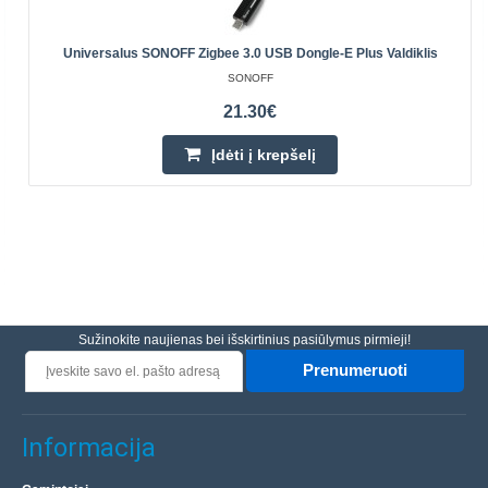
Universalus SONOFF Zigbee 3.0 USB Dongle-E Plus Valdiklis
SONOFF
21.30€
Įdėti į krepšelį
Sužinokite naujienas bei išskirtinius pasiūlymus pirmieji!
Prenumeruoti
Informacija