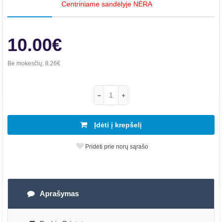
Centriniame sandėlyje NĖRA
10.00€
Be mokesčių:
8.26€
Įdėti į krepšelį
Pridėti prie norų sąrašo
Aprašymas