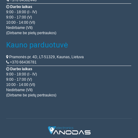
+370 64502448
Darbo laikas
9:00 - 18:00 (I - IV)
9:00 - 17:00 (V)
10:00 - 14:00 (VI)
Nedirbame (VII)
(Dirbame be pietų pertraukos)
Kauno parduotuvė
Pramonės pr. 4D, LT-51329, Kaunas, Lietuva
+370 66436781
Darbo laikas
9:00 - 18:00 (I - IV)
9:00 - 17:00 (V)
10:00 - 14:00 (VI)
Nedirbame (VII)
(Dirbame be pietų pertraukos)