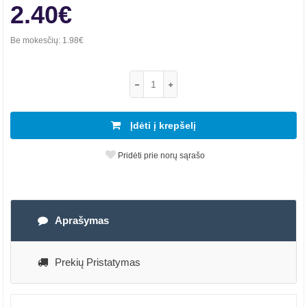
2.40€
Be mokesčių:
1.98€
Įdėti į krepšelį
Pridėti prie norų sąrašo
Aprašymas
Prekių Pristatymas