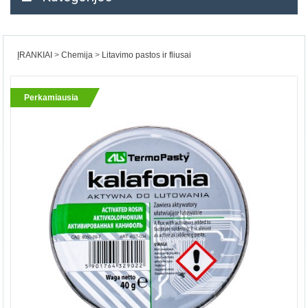
ĮRANKIAI
Chemija
Litavimo pastos ir fliusai
Perkamiausia