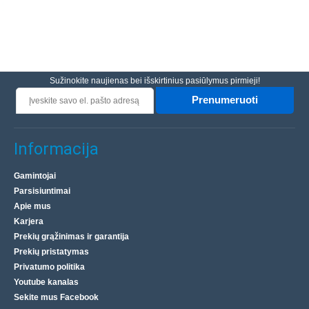
Sužinokite naujienas bei išskirtinius pasiūlymus pirmieji!
Prenumeruoti
Informacija
Gamintojai
Parsisiuntimai
Apie mus
Karjera
Prekių grąžinimas ir garantija
Prekių pristatymas
Privatumo politika
Youtube kanalas
Sekite mus Facebook