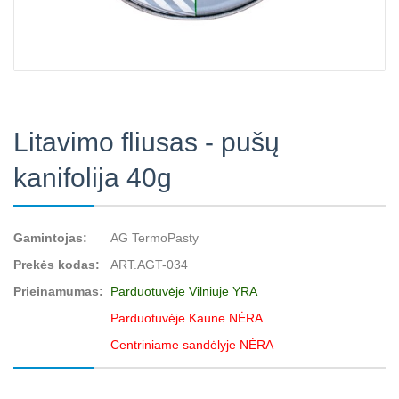
Litavimo fliusas - pušų
kanifolija 40g
Gamintojas:
AG TermoPasty
Prekės kodas:
ART.AGT-034
Prieinamumas:
Parduotuvėje Vilniuje YRA
Parduotuvėje Kaune NĖRA
Centriniame sandėlyje NĖRA