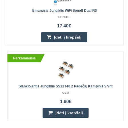
Išmanusis Jungiklis WiFi Sonoff Dual R3
SONOFF
17.40€
Įdėti į krepšelį
Perkamiausia
Slankiojantis Jungiklis SS12T40 2 Padėčių Kampinis 5 Vnt
OEM
1.60€
Įdėti į krepšelį