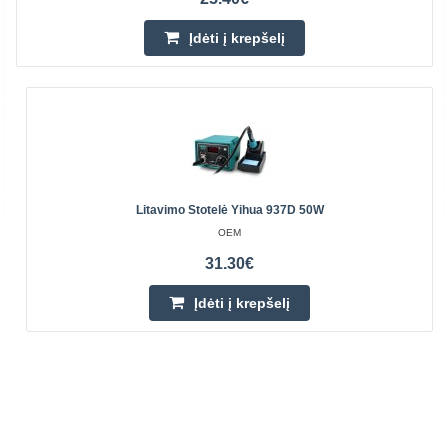
Įdėti į krepšelį
Litavimo Stotelė Yihua 937D 50W
OEM
31.30€
Įdėti į krepšelį