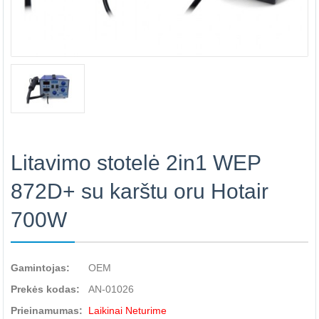
Litavimo stotelė 2in1 WEP
872D+ su karštu oru Hotair
700W
Gamintojas:
OEM
Prekės kodas:
AN-01026
Prieinamumas:
Laikinai Neturime