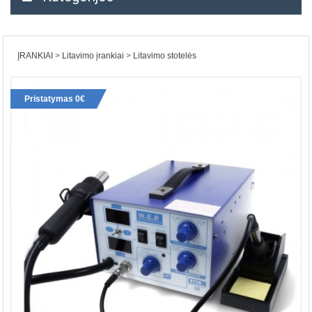
ĮRANKIAI
Litavimo įrankiai
Litavimo stotelės
Pristatymas 0€