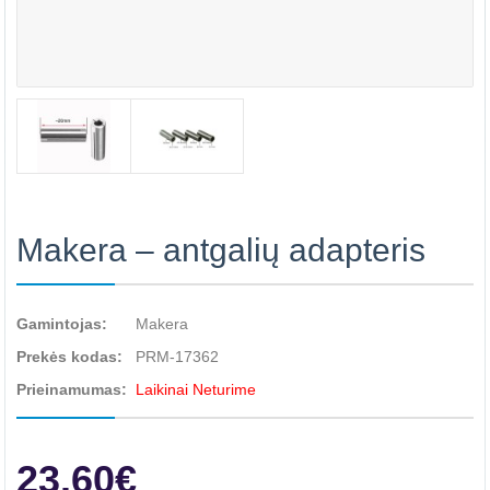
Makera – antgalių adapteris
Gamintojas:
Makera
Prekės kodas:
PRM-17362
Prieinamumas:
Laikinai Neturime
23.60€