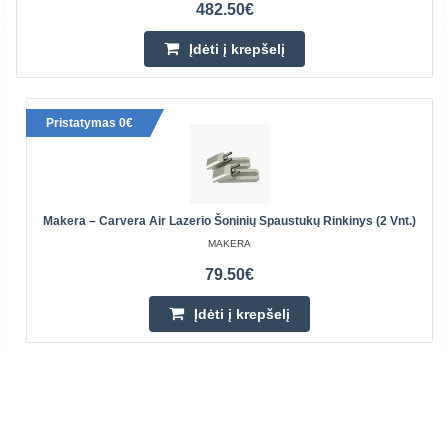
482.50€
Įdėti į krepšelį
Pristatymas 0€
Makera – Carvera Air Lazerio Šoninių Spaustukų Rinkinys (2 Vnt.)
MAKERA
79.50€
Įdėti į krepšelį