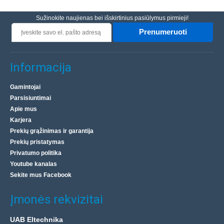
Sužinokite naujienas bei išskirtinius pasiūlymus pirmieji!
Prenumeruoti
Informacija
Gamintojai
Parsisiuntimai
Apie mus
Karjera
Prekių grąžinimas ir garantija
Prekių pristatymas
Privatumo politika
Youtube kanalas
Sekite mus Facebook
Įmonės rekvizitai
UAB Eltechnika