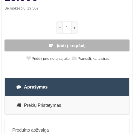
Be mokesčių:
19.50€
Įdėti į krepšelį
Pridėti prie norų sąrašo
Pranešti, kai atsiras
Aprašymas
Prekių Pristatymas
Produkto apžvalga