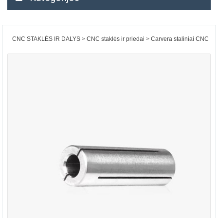
CNC STAKLĖS IR DALYS
CNC staklės ir priedai
Carvera staliniai CNC