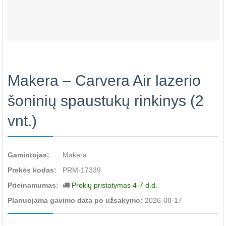
Makera – Carvera Air lazerio
šoninių spaustukų rinkinys (2
vnt.)
Gamintojas:
Makera
Prekės kodas:
PRM-17339
Prieinamumas:
Prekių pristatymas 4-7 d.d.
Planuojama gavimo data po užsakymo:
2026-08-17