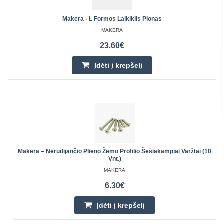
Makera - L Formos Laikiklis Plonas
MAKERA
23.60€
Įdėti į krepšelį
Makera – Nerūdijančio Plieno Žemo Profilio Šešiakampiai Varžtai (10
Vnt.)
MAKERA
6.30€
Įdėti į krepšelį