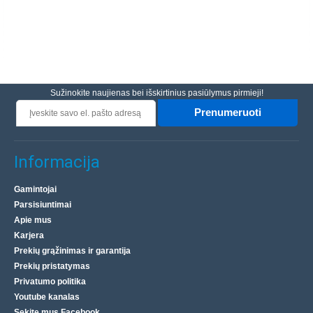
Sužinokite naujienas bei išskirtinius pasiūlymus pirmieji!
Prenumeruoti
Informacija
Gamintojai
Parsisiuntimai
Apie mus
Karjera
Prekių grąžinimas ir garantija
Prekių pristatymas
Privatumo politika
Youtube kanalas
Sekite mus Facebook