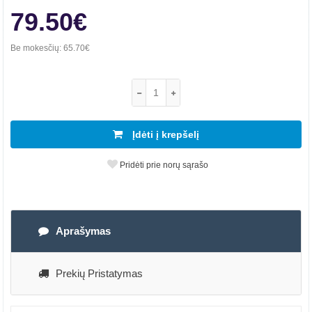
79.50€
Be mokesčių:
65.70€
Įdėti į krepšelį
Pridėti prie norų sąrašo
Aprašymas
Prekių Pristatymas