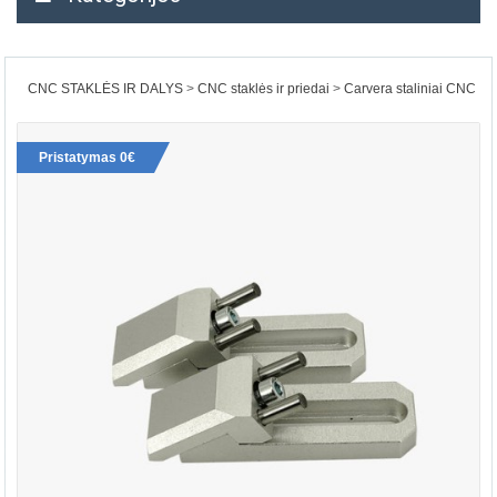
CNC STAKLĖS IR DALYS
CNC staklės ir priedai
Carvera staliniai CNC
Pristatymas 0€