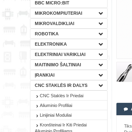
BBC MICRO:BIT
MIKROKOMPIUTERIAI
MIKROVALDIKLIAI
ROBOTIKA
ELEKTRONIKA
ELEKTRINIAI VARIKLIAI
MAITINIMO ŠALTINIAI
ĮRANKIAI
CNC STAKLĖS IR DALYS
CNC Staklės Ir Priedai
Aliuminio Profiliai
Linijiniai Moduliai
Kronšteinai Ir Kiti Priedai
Tiks
Aliuminio Profiliams