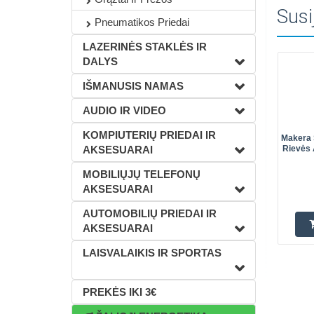
Susi
Pneumatikos Priedai
LAZERINĖS STAKLĖS IR
DALYS
IŠMANUSIS NAMAS
AUDIO IR VIDEO
KOMPIUTERIŲ PRIEDAI IR
Makera 
AKSESUARAI
Rievės 
MOBILIŲJŲ TELEFONŲ
AKSESUARAI
AUTOMOBILIŲ PRIEDAI IR
AKSESUARAI
LAISVALAIKIS IR SPORTAS
PREKĖS IKI 3€