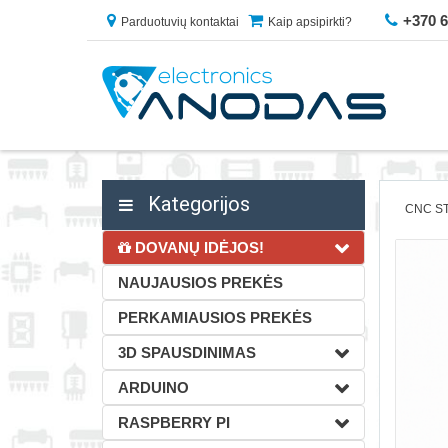
+370 
Parduotuvių kontaktai
Kaip apsipirkti?
Kategorijos
CNC ST
DOVANŲ IDĖJOS!
NAUJAUSIOS PREKĖS
PERKAMIAUSIOS PREKĖS
3D SPAUSDINIMAS
ARDUINO
RASPBERRY PI