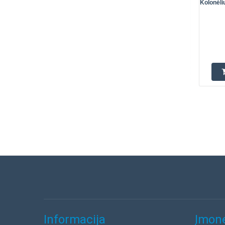
Kolonėl
Informacija
Įmonė