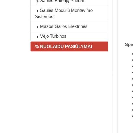
Saulės Baterijų Priedai
Saulės Modulių Montavimo
Sistemos
Mažos Galios Elektrinės
Vėjo Turbinos
Spec
% NUOLAIDŲ PASIŪLYMAI