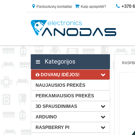
+370 
Parduotuvių kontaktai
Kaip apsipirkti?
Kategorijos
RASPB
DOVANŲ IDĖJOS!
NAUJAUSIOS PREKĖS
PERKAMIAUSIOS PREKĖS
3D SPAUSDINIMAS
ARDUINO
RASPBERRY PI