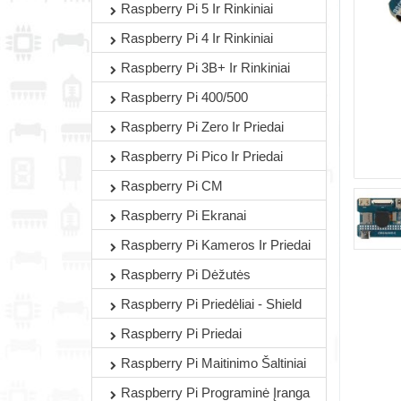
Raspberry Pi 5 Ir Rinkiniai
Raspberry Pi 4 Ir Rinkiniai
Raspberry Pi 3B+ Ir Rinkiniai
Raspberry Pi 400/500
Raspberry Pi Zero Ir Priedai
Raspberry Pi Pico Ir Priedai
Raspberry Pi CM
Raspberry Pi Ekranai
Raspberry Pi Kameros Ir Priedai
Raspberry Pi Dėžutės
Raspberry Pi Priedėliai - Shield
Raspberry Pi Priedai
Raspberry Pi Maitinimo Šaltiniai
Raspberry Pi Programinė Įranga