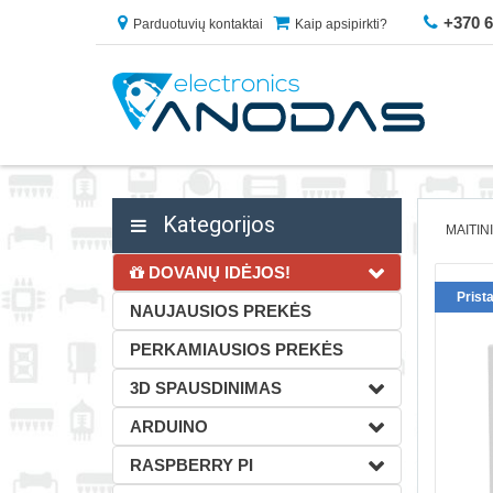
+370 
Parduotuvių kontaktai
Kaip apsipirkti?
Kategorijos
MAITIN
DOVANŲ IDĖJOS!
Prist
NAUJAUSIOS PREKĖS
PERKAMIAUSIOS PREKĖS
3D SPAUSDINIMAS
ARDUINO
RASPBERRY PI