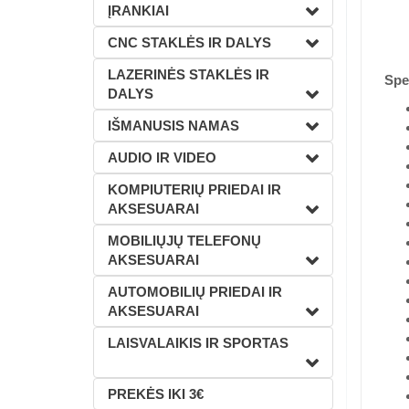
ĮRANKIAI
CNC STAKLĖS IR DALYS
LAZERINĖS STAKLĖS IR
Spec
DALYS
IŠMANUSIS NAMAS
AUDIO IR VIDEO
KOMPIUTERIŲ PRIEDAI IR
AKSESUARAI
MOBILIŲJŲ TELEFONŲ
AKSESUARAI
AUTOMOBILIŲ PRIEDAI IR
AKSESUARAI
LAISVALAIKIS IR SPORTAS
PREKĖS IKI 3€