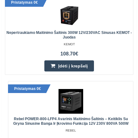
Pristatymas 0€
Nepertraukiamo Maitinimo Šaltinis 300W 12V/230VAC Sinusas KEMOT -
Juodas
KEMOT
108.70€
Įdėti į krepšelį
Pristatymas 0€
Rebel POWER-800-LFP4 Avarinis Maitinimo Šaltinis – Keitiklis Su
Gryna Sinusine Banga Ir Įkrovimo Funkcija 12V 230V 800VA 500W
REBEL