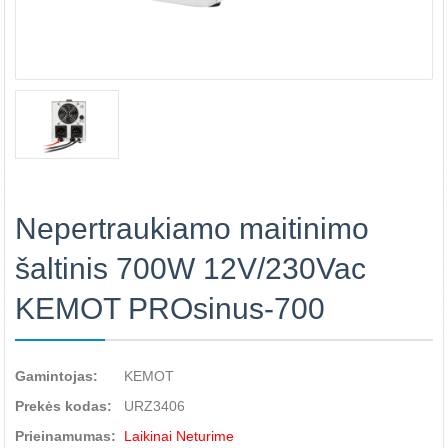
Nepertraukiamo maitinimo
šaltinis 700W 12V/230Vac
KEMOT PROsinus-700
Gamintojas:
KEMOT
Prekės kodas:
URZ3406
Prieinamumas:
Laikinai Neturime