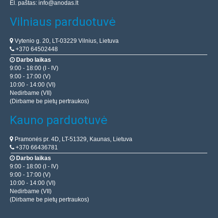
El. paštas:
info@anodas.lt
Vilniaus parduotuvė
Vytenio g. 20, LT-03229 Vilnius, Lietuva
+370 64502448
Darbo laikas
9:00 - 18:00 (I - IV)
9:00 - 17:00 (V)
10:00 - 14:00 (VI)
Nedirbame (VII)
(Dirbame be pietų pertraukos)
Kauno parduotuvė
Pramonės pr. 4D, LT-51329, Kaunas, Lietuva
+370 66436781
Darbo laikas
9:00 - 18:00 (I - IV)
9:00 - 17:00 (V)
10:00 - 14:00 (VI)
Nedirbame (VII)
(Dirbame be pietų pertraukos)