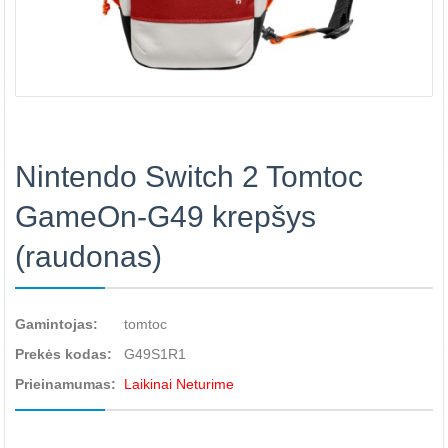
Nintendo Switch 2 Tomtoc
GameOn-G49 krepšys
(raudonas)
Gamintojas:
tomtoc
Prekės kodas:
G49S1R1
Prieinamumas:
Laikinai Neturime