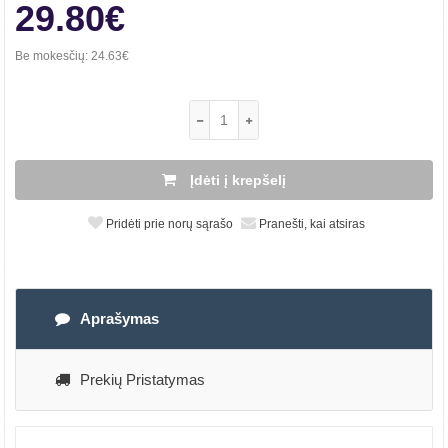
29.80€
Be mokesčių:
24.63€
Įdėti į krepšelį
Pridėti prie norų sąrašo
Pranešti, kai atsiras
Aprašymas
Prekių Pristatymas