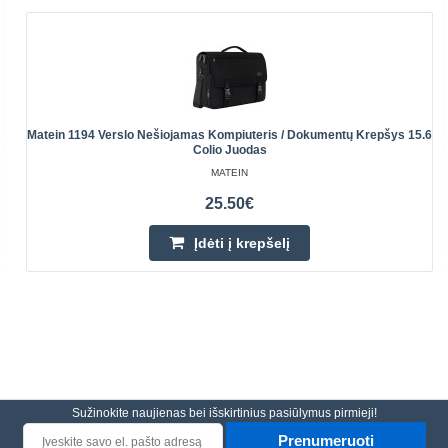
Matein 1194 Verslo Nešiojamas Kompiuteris / Dokumentų Krepšys 15.6
Colio Juodas
MATEIN
25.50€
Įdėti į krepšelį
Sužinokite naujienas bei išskirtinius pasiūlymus pirmieji!
Prenumeruoti