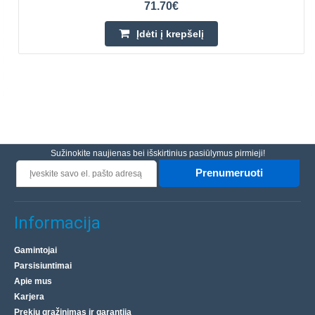
71.70€
Įdėti į krepšelį
Sužinokite naujienas bei išskirtinius pasiūlymus pirmieji!
Prenumeruoti
Informacija
Gamintojai
Parsisiuntimai
Apie mus
Karjera
Prekių grąžinimas ir garantija