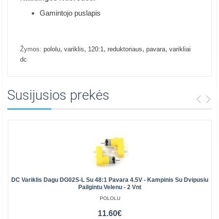
Gamintojo puslapis
,
,
,
,
,
Žymos:
pololu
variklis
120:1
reduktoriaus
pavara
varikliai
dc
Susijusios prekės
DC Variklis Dagu DG02S-L Su 48:1 Pavara 4.5V - Kampinis Su Dvipusiu
Pailgintu Velenu - 2 Vnt
POLOLU
11.60€