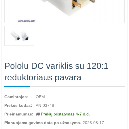
Pololu DC variklis su 120:1
reduktoriaus pavara
Gamintojas:
OEM
Prekės kodas:
AN-03748
Prieinamumas:
Prekių pristatymas 4-7 d.d.
Planuojama gavimo data po užsakymo:
2026-08-17