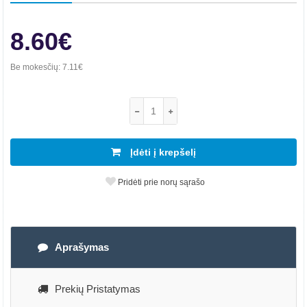
8.60€
Be mokesčių:
7.11€
Įdėti į krepšelį
Pridėti prie norų sąrašo
Aprašymas
Prekių Pristatymas