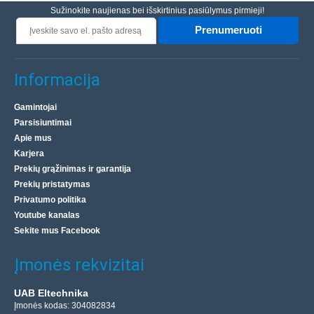
Sužinokite naujienas bei išskirtinius pasiūlymus pirmieji!
Prenumeruoti
Informacija
Gamintojai
Parsisiuntimai
Apie mus
Karjera
Prekių grąžinimas ir garantija
Prekių pristatymas
Privatumo politika
Youtube kanalas
Sekite mus Facebook
Įmonės rekvizitai
UAB Eltechnika
Įmonės kodas: 304082834