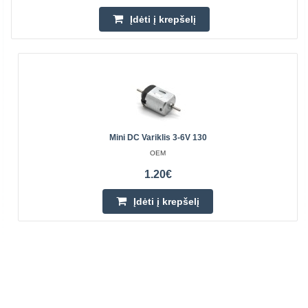
Įdėti į krepšelį
Mini DC Variklis 3-6V 130
OEM
1.20€
Įdėti į krepšelį