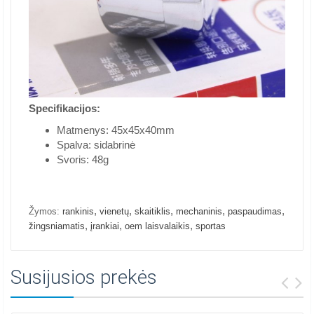
Specifikacijos:
Matmenys: 45x45x40mm
Spalva: sidabrinė
Svoris: 48g
,
,
,
,
,
Žymos:
rankinis
vienetų
skaitiklis
mechaninis
paspaudimas
,
,
,
žingsniamatis
įrankiai
oem laisvalaikis
sportas
Susijusios prekės