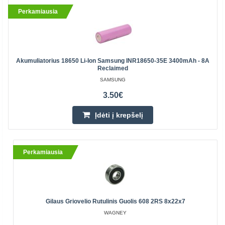
Perkamiausia
Akumuliatorius 18650 Li-Ion Samsung INR18650-35E 3400mAh - 8A
Reclaimed
SAMSUNG
3.50€
Įdėti į krepšelį
Perkamiausia
Gilaus Griovelio Rutulinis Guolis 608 2RS 8x22x7
WAGNEY