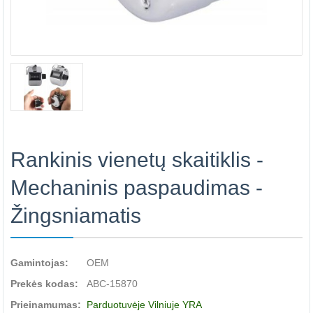
Rankinis vienetų skaitiklis -
Mechaninis paspaudimas -
Žingsniamatis
Gamintojas:
OEM
Prekės kodas:
ABC-15870
Prieinamumas:
Parduotuvėje Vilniuje YRA