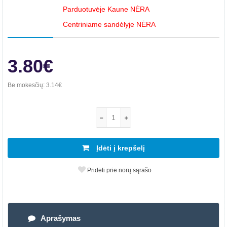
Parduotuvėje Kaune NĖRA
Centriniame sandėlyje NĖRA
3.80€
Be mokesčių:
3.14€
Įdėti į krepšelį
Pridėti prie norų sąrašo
Aprašymas