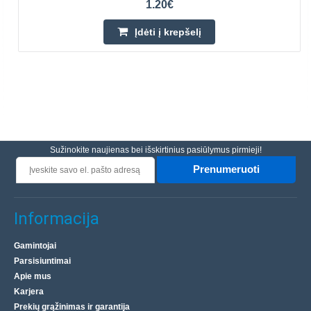
1.20€
Įdėti į krepšelį
Sužinokite naujienas bei išskirtinius pasiūlymus pirmieji!
Prenumeruoti
Informacija
Gamintojai
Parsisiuntimai
Apie mus
Karjera
Prekių grąžinimas ir garantija