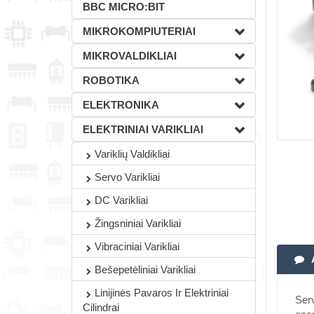
BBC MICRO:BIT
MIKROKOMPIUTERIAI
MIKROVALDIKLIAI
ROBOTIKA
ELEKTRONIKA
ELEKTRINIAI VARIKLIAI
Variklių Valdikliai
Servo Varikliai
DC Varikliai
Žingsniniai Varikliai
Vibraciniai Varikliai
Bešepetėliniai Varikliai
Linijinės Pavaros Ir Elektriniai
Serv
Cilindrai