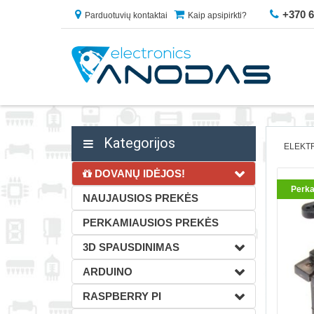
+370 
Parduotuvių kontaktai
Kaip apsipirkti?
Kategorijos
ELEKTR
DOVANŲ IDĖJOS!
Perka
NAUJAUSIOS PREKĖS
PERKAMIAUSIOS PREKĖS
3D SPAUSDINIMAS
ARDUINO
RASPBERRY PI