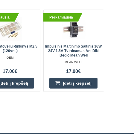
ausia
Perkamiausia
Perkami
Stovelių Rinkinys M2.5
Impulsinis Maitinimo Šaltinis 36W
Vandens K
(120vnt.)
24V 1.5A Tvirtinamas Ant DIN
Vandens Gr
Begio Mean Well
OEM
MEAN WELL
17.00€
17.00€
Įdėti į krepšelį
Įdėti į krepšelį