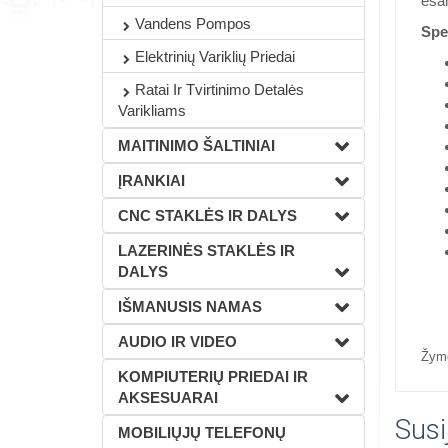
esam
Vandens Pompos
Spec
Elektrinių Variklių Priedai
Ratai Ir Tvirtinimo Detalės
Varikliams
MAITINIMO ŠALTINIAI
ĮRANKIAI
CNC STAKLĖS IR DALYS
LAZERINĖS STAKLĖS IR
DALYS
IŠMANUSIS NAMAS
AUDIO IR VIDEO
Žym
KOMPIUTERIŲ PRIEDAI IR
AKSESUARAI
Susi
MOBILIŲJŲ TELEFONŲ