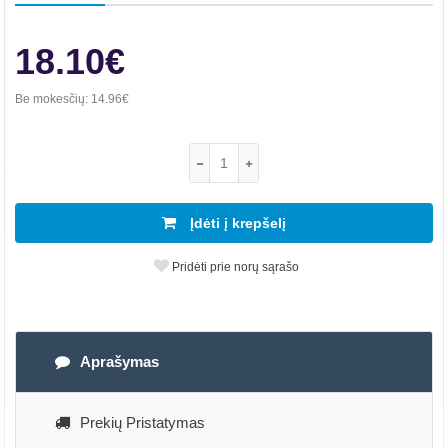
18.10€
Be mokesčių:
14.96€
Įdėti į krepšelį
Pridėti prie norų sąrašo
Aprašymas
Prekių Pristatymas