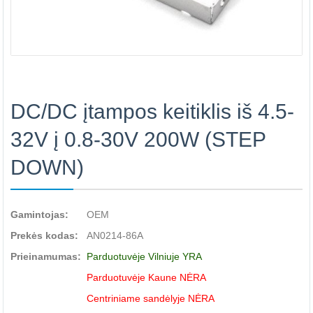
DC/DC įtampos keitiklis iš 4.5-
32V į 0.8-30V 200W (STEP
DOWN)
Gamintojas:
OEM
Prekės kodas:
AN0214-86A
Prieinamumas:
Parduotuvėje Vilniuje YRA
Parduotuvėje Kaune NĖRA
Centriniame sandėlyje NĖRA