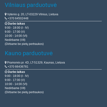
Vilniaus parduotuvė
Vytenio g. 20, LT-03229 Vilnius, Lietuva
+370 64502448
Darbo laikas
9:00 - 18:00 (I - IV)
9:00 - 17:00 (V)
10:00 - 14:00 (VI)
Nedirbame (VII)
(Dirbame be pietų pertraukos)
Kauno parduotuvė
Pramonės pr. 4D, LT-51329, Kaunas, Lietuva
+370 66436781
Darbo laikas
9:00 - 18:00 (I - IV)
9:00 - 17:00 (V)
10:00 - 14:00 (VI)
Nedirbame (VII)
(Dirbame be pietų pertraukos)