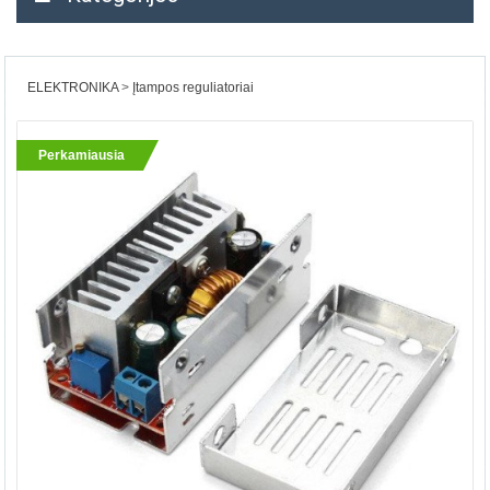
ELEKTRONIKA
Įtampos reguliatoriai
Perkamiausia