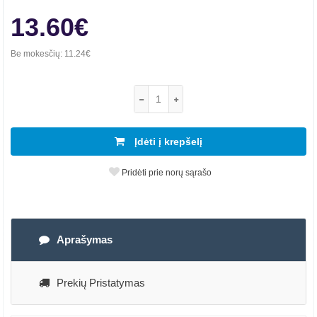
13.60€
Be mokesčių:
11.24€
Įdėti į krepšelį
Pridėti prie norų sąrašo
Aprašymas
Prekių Pristatymas