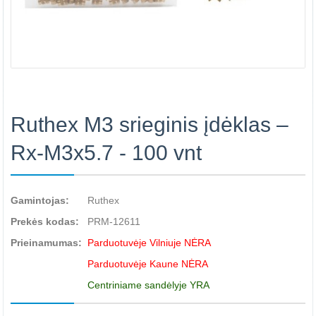
Ruthex M3 srieginis įdėklas –
Rx-M3x5.7 - 100 vnt
Gamintojas:
Ruthex
Prekės kodas:
PRM-12611
Prieinamumas:
Parduotuvėje Vilniuje NĖRA
Parduotuvėje Kaune NĖRA
Centriniame sandėlyje YRA