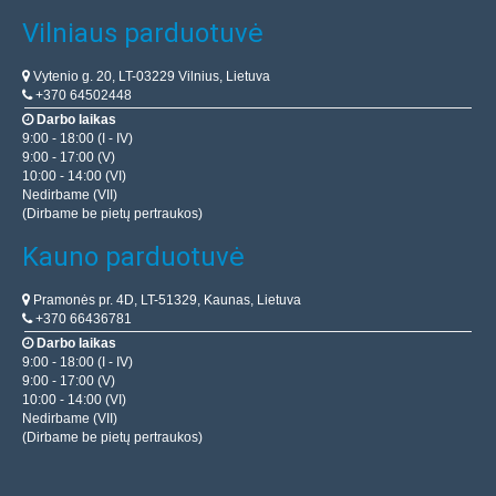
Vilniaus parduotuvė
Vytenio g. 20, LT-03229 Vilnius, Lietuva
+370 64502448
Darbo laikas
9:00 - 18:00 (I - IV)
9:00 - 17:00 (V)
10:00 - 14:00 (VI)
Nedirbame (VII)
(Dirbame be pietų pertraukos)
Kauno parduotuvė
Pramonės pr. 4D, LT-51329, Kaunas, Lietuva
+370 66436781
Darbo laikas
9:00 - 18:00 (I - IV)
9:00 - 17:00 (V)
10:00 - 14:00 (VI)
Nedirbame (VII)
(Dirbame be pietų pertraukos)