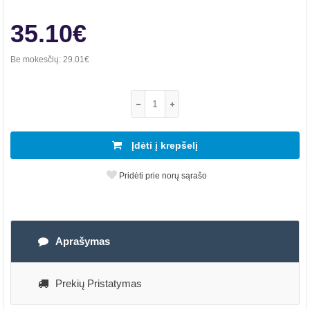
35.10€
Be mokesčių:
29.01€
Įdėti į krepšelį
Pridėti prie norų sąrašo
Aprašymas
Prekių Pristatymas