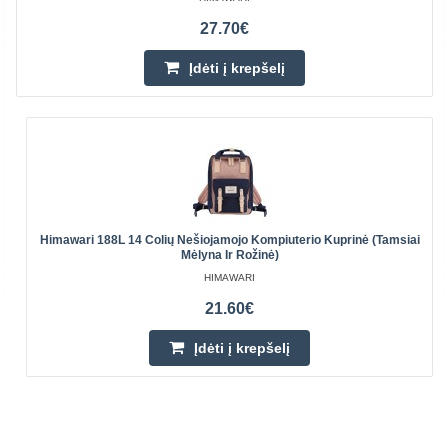
27.70€
Įdėti į krepšelį
Himawari 188L 14 Colių Nešiojamojo Kompiuterio Kuprinė (tamsiai
Mėlyna Ir Rožinė)
HIMAWARI
21.60€
Įdėti į krepšelį