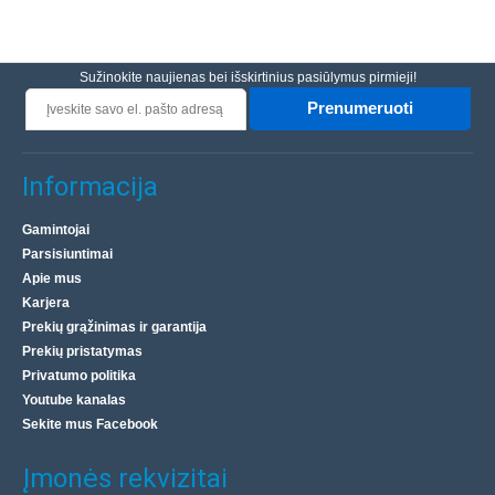
Sužinokite naujienas bei išskirtinius pasiūlymus pirmieji!
Prenumeruoti
Informacija
Gamintojai
Parsisiuntimai
Apie mus
Karjera
Prekių grąžinimas ir garantija
Prekių pristatymas
Privatumo politika
Youtube kanalas
Sekite mus Facebook
Įmonės rekvizitai