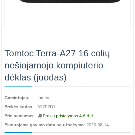
Tomtoc Terra-A27 16 colių
nešiojamojo kompiuterio
dėklas (juodas)
Gamintojas:
tomtoc
Prekės kodas:
A27F2D1
Prieinamumas:
Prekių pristatymas 4-6 d.d.
Planuojama gavimo data po užsakymo:
2026-08-14