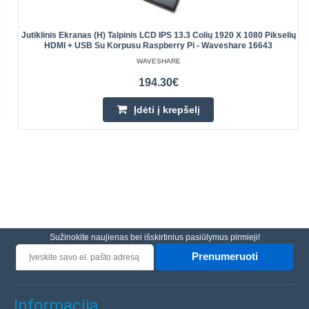
Jutiklinis Ekranas (H) Talpinis LCD IPS 13.3 Colių 1920 X 1080 Pikselių
HDMI + USB Su Korpusu Raspberry Pi - Waveshare 16643
WAVESHARE
194.30€
Įdėti į krepšelį
Sužinokite naujienas bei išskirtinius pasiūlymus pirmieji!
Prenumeruoti
Informacija