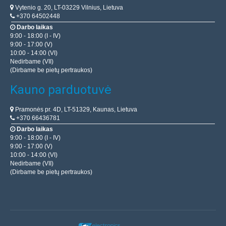
Vytenio g. 20, LT-03229 Vilnius, Lietuva
+370 64502448
Darbo laikas
9:00 - 18:00 (I - IV)
9:00 - 17:00 (V)
10:00 - 14:00 (VI)
Nedirbame (VII)
(Dirbame be pietų pertraukos)
Kauno parduotuvė
Pramonės pr. 4D, LT-51329, Kaunas, Lietuva
+370 66436781
Darbo laikas
9:00 - 18:00 (I - IV)
9:00 - 17:00 (V)
10:00 - 14:00 (VI)
Nedirbame (VII)
(Dirbame be pietų pertraukos)