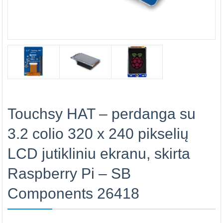
Touchsy HAT – perdanga su
3.2 colio 320 x 240 pikselių
LCD jutikliniu ekranu, skirta
Raspberry Pi – SB
Components 26418