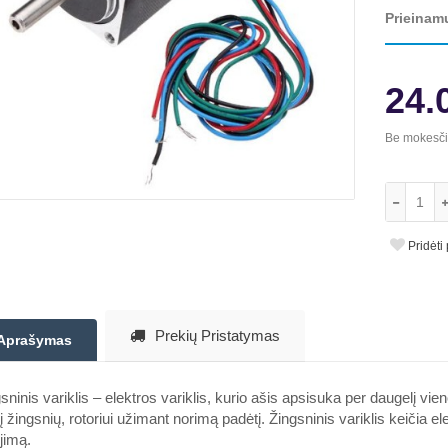
Prieinam
24.
Be mokesč
Pridėti
Prekių Pristatymas
Aprašymas
sninis variklis – elektros variklis, kurio ašis apsisuka per daugelį vieno
į žingsnių, rotoriui užimant norimą padėtį. Žingsninis variklis keičia ele
jimą.