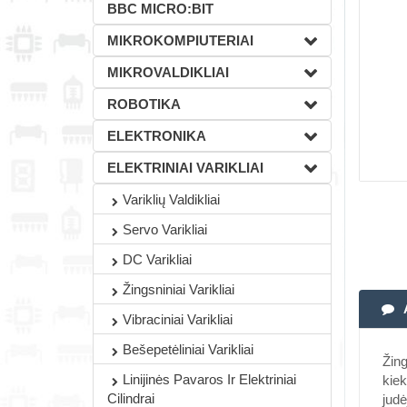
BBC MICRO:BIT
MIKROKOMPIUTERIAI
MIKROVALDIKLIAI
ROBOTIKA
ELEKTRONIKA
ELEKTRINIAI VARIKLIAI
Variklių Valdikliai
Servo Varikliai
DC Varikliai
Žingsniniai Varikliai
Vibraciniai Varikliai
Bešepetėliniai Varikliai
Žing
Linijinės Pavaros Ir Elektriniai
kiek
Cilindrai
judė