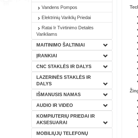
Tec
Vandens Pompos
Elektrinių Variklių Priedai
Ratai Ir Tvirtinimo Detalės
Varikliams
MAITINIMO ŠALTINIAI
ĮRANKIAI
CNC STAKLĖS IR DALYS
LAZERINĖS STAKLĖS IR
DALYS
Žin
IŠMANUSIS NAMAS
AUDIO IR VIDEO
KOMPIUTERIŲ PRIEDAI IR
AKSESUARAI
MOBILIŲJŲ TELEFONŲ