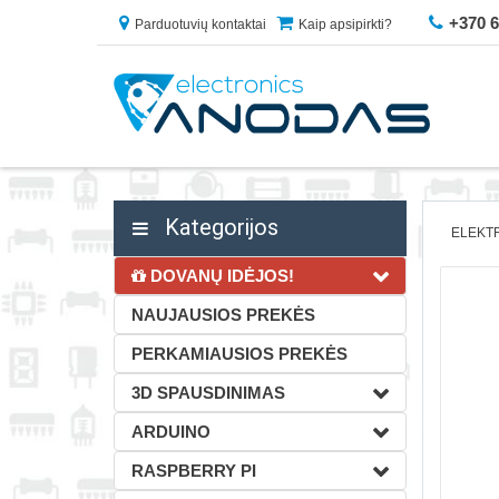
+370 
Parduotuvių kontaktai
Kaip apsipirkti?
Kategorijos
ELEKTR
DOVANŲ IDĖJOS!
NAUJAUSIOS PREKĖS
PERKAMIAUSIOS PREKĖS
3D SPAUSDINIMAS
ARDUINO
RASPBERRY PI