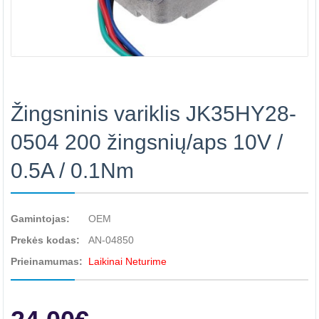
Žingsninis variklis JK35HY28-
0504 200 žingsnių/aps 10V /
0.5A / 0.1Nm
Gamintojas:
OEM
Prekės kodas:
AN-04850
Prieinamumas:
Laikinai Neturime