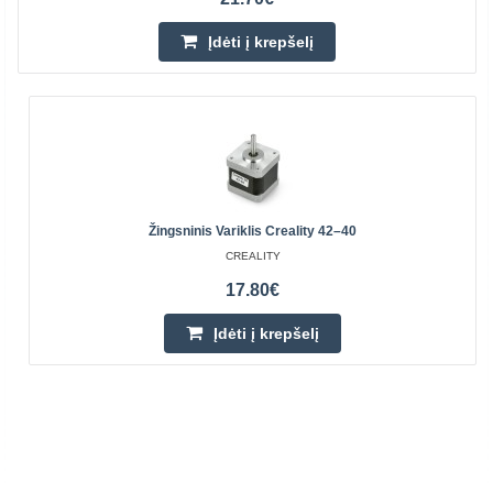
Įdėti į krepšelį
Žingsninis Variklis Creality 42–40
CREALITY
17.80€
Įdėti į krepšelį