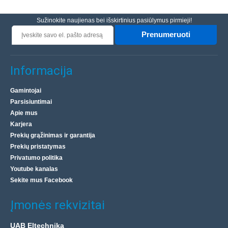
Sužinokite naujienas bei išskirtinius pasiūlymus pirmieji!
Prenumeruoti
Informacija
Gamintojai
Parsisiuntimai
Apie mus
Karjera
Prekių grąžinimas ir garantija
Prekių pristatymas
Privatumo politika
Youtube kanalas
Sekite mus Facebook
Įmonės rekvizitai
UAB Eltechnika