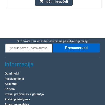
Įdėti į krepšelį
Sužinokite naujienas bei išskirtinius pasiūlymus pirmieji!
Prenumeruoti
Informacija
Gamintojai
Parsisiuntimai
Apie mus
Karjera
Prekių grąžinimas ir garantija
Prekių pristatymas
Privatumo politika