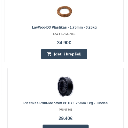
LayWoo-D3 Plastikas - 1.75mm - 0.25kg
LAY-FILAMENTS
34.90€
Įdėti į krepšelį
Plastikas Print-Me Swift PETG 1.75mm 1kg - Juodas
PRINT-ME
29.40€