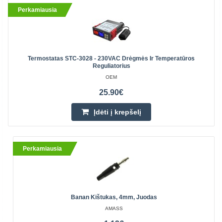
Perkamiausia
Termostatas STC-3028 - 230VAC Drėgmės Ir Temperatūros
Reguliatorius
OEM
25.90€
Įdėti į krepšelį
Perkamiausia
Banan Kištukas, 4mm, Juodas
AMASS