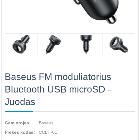
Baseus FM moduliatorius
Bluetooth USB microSD -
Juodas
Gamintojas:
Baseus
Prekės kodas:
CCLH-01