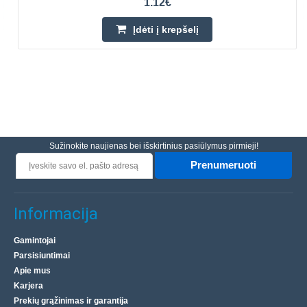
1.12€
Įdėti į krepšelį
Sužinokite naujienas bei išskirtinius pasiūlymus pirmieji!
Prenumeruoti
Informacija
Gamintojai
Parsisiuntimai
Apie mus
Karjera
Prekių grąžinimas ir garantija