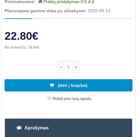
Prieinamumas:
Prekių pristatymas 3-5 d.d.
Planuojama gavimo data po užsakymo:
2026-08-13
22.80€
Be mokesčių:
18.84€
Įdėti į krepšelį
Pridėti prie norų sąrašo
Aprašymas