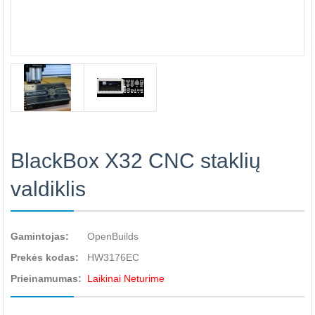
BlackBox X32 CNC staklių
valdiklis
Gamintojas:
OpenBuilds
Prekės kodas:
HW3176EC
Prieinamumas:
Laikinai Neturime