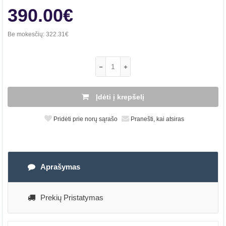
390.00€
Be mokesčių:
322.31€
Įdėti į krepšelį
Pridėti prie norų sąrašo
Pranešti, kai atsiras
Aprašymas
Prekių Pristatymas