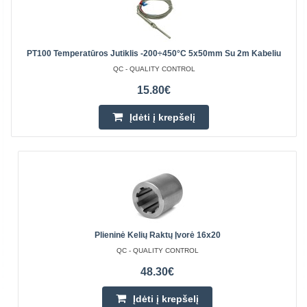
PT100 Temperatūros Jutiklis -200÷450°C 5x50mm Su 2m Kabeliu
QC - QUALITY CONTROL
15.80€
Įdėti į krepšelį
Plieninė Kelių Raktų Įvorė 16x20
QC - QUALITY CONTROL
48.30€
Įdėti į krepšelį