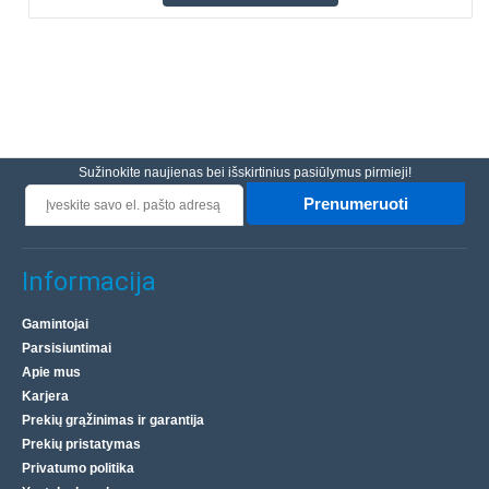
Sužinokite naujienas bei išskirtinius pasiūlymus pirmieji!
Prenumeruoti
Informacija
Gamintojai
Parsisiuntimai
Apie mus
Karjera
Prekių grąžinimas ir garantija
Prekių pristatymas
Privatumo politika