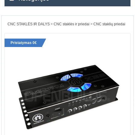
CNC STAKLĖS IR DALYS
CNC staklės ir priedai
CNC staklių priedai
Pristatymas 0€