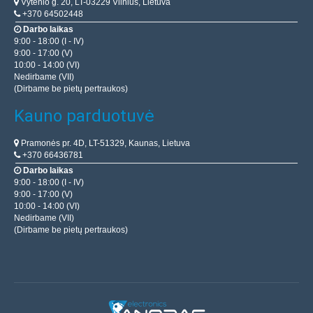
Vytenio g. 20, LT-03229 Vilnius, Lietuva
+370 64502448
Darbo laikas
9:00 - 18:00 (I - IV)
9:00 - 17:00 (V)
10:00 - 14:00 (VI)
Nedirbame (VII)
(Dirbame be pietų pertraukos)
Kauno parduotuvė
Pramonės pr. 4D, LT-51329, Kaunas, Lietuva
+370 66436781
Darbo laikas
9:00 - 18:00 (I - IV)
9:00 - 17:00 (V)
10:00 - 14:00 (VI)
Nedirbame (VII)
(Dirbame be pietų pertraukos)