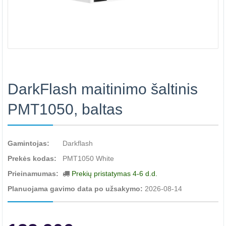
DarkFlash maitinimo šaltinis
PMT1050, baltas
Gamintojas:
Darkflash
Prekės kodas:
PMT1050 White
Prieinamumas:
Prekių pristatymas 4-6 d.d.
Planuojama gavimo data po užsakymo:
2026-08-14