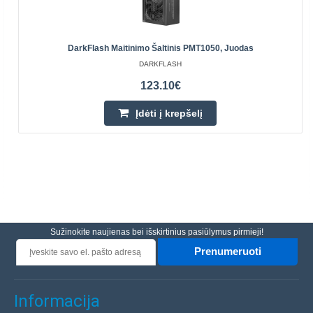
DarkFlash Maitinimo Šaltinis PMT1050, Juodas
DARKFLASH
123.10€
Įdėti į krepšelį
Sužinokite naujienas bei išskirtinius pasiūlymus pirmieji!
Prenumeruoti
Informacija