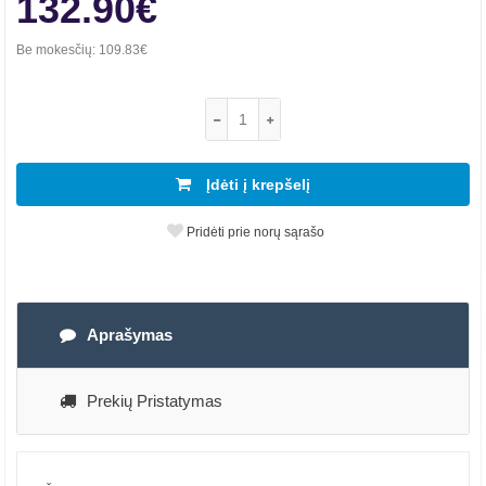
132.90€
Be mokesčių:
109.83€
Įdėti į krepšelį
Pridėti prie norų sąrašo
Aprašymas
Prekių Pristatymas