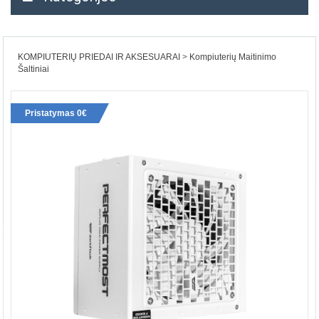
KOMPIUTERIŲ PRIEDAI IR AKSESUARAI
Kompiuterių Maitinimo
Šaltiniai
Pristatymas 0€