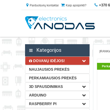
+370 
Parduotuvių kontaktai
Kaip apsipirkti?
Kategorijos
ĮRANKI
DOVANŲ IDĖJOS!
Perka
NAUJAUSIOS PREKĖS
PERKAMIAUSIOS PREKĖS
3D SPAUSDINIMAS
ARDUINO
RASPBERRY PI