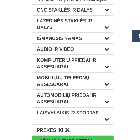
CNC STAKLĖS IR DALYS
LAZERINĖS STAKLĖS IR
DALYS
IŠMANUSIS NAMAS
AUDIO IR VIDEO
KOMPIUTERIŲ PRIEDAI IR
AKSESUARAI
MOBILIŲJŲ TELEFONŲ
AKSESUARAI
AUTOMOBILIŲ PRIEDAI IR
AKSESUARAI
LAISVALAIKIS IR SPORTAS
PREKĖS IKI 3€