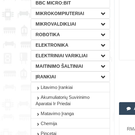
BBC MICRO:BIT
MIKROKOMPIUTERIAI
MIKROVALDIKLIAI
ROBOTIKA
ELEKTRONIKA
ELEKTRINIAI VARIKLIAI
MAITINIMO ŠALTINIAI
ĮRANKIAI
Litavimo Įrankiai
Akumuliatorių Suvirinimo
Aparatai Ir Priedai
Matavimo Įranga
Chemija
RMA 
Pincetai