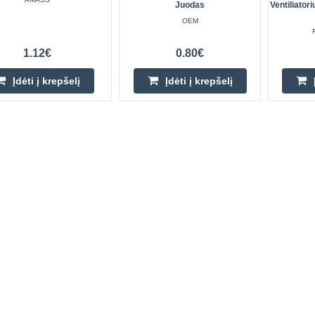
Juodas
Ventiliator
OEM
1.12€
0.80€
Įdėti į krepšelį
Įdėti į krepšelį