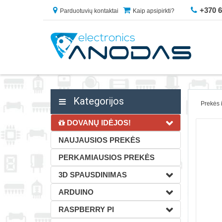
+370 
Parduotuvių kontaktai
Kaip apsipirkti?
Kategorijos
Prekės 
DOVANŲ IDĖJOS!
NAUJAUSIOS PREKĖS
PERKAMIAUSIOS PREKĖS
3D SPAUSDINIMAS
ARDUINO
RASPBERRY PI