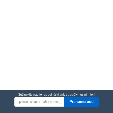
Sužinokite naujienas bei išskirtinius pasiūlymus pirmieji!
Prenumeruoti