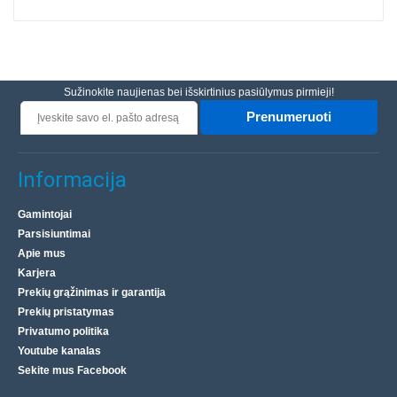
Sužinokite naujienas bei išskirtinius pasiūlymus pirmieji!
Prenumeruoti
Informacija
Gamintojai
Parsisiuntimai
Apie mus
Karjera
Prekių grąžinimas ir garantija
Prekių pristatymas
Privatumo politika
Youtube kanalas
Sekite mus Facebook