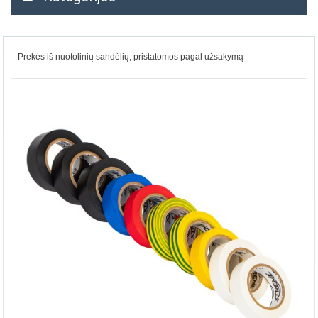
Prekės iš nuotolinių sandėlių, pristatomos pagal užsakymą