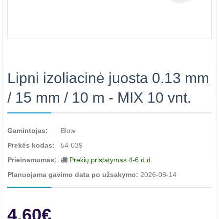
Lipni izoliacinė juosta 0.13 mm
/ 15 mm / 10 m - MIX 10 vnt.
Gamintojas:
Blow
Prekės kodas:
54-039
Prieinamumas:
Prekių pristatymas 4-6 d.d.
Planuojama gavimo data po užsakymo:
2026-08-14
4.60€