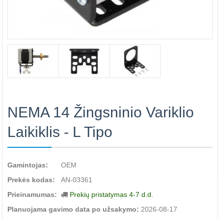
NEMA 14 Žingsninio Variklio
Laikiklis - L Tipo
Gamintojas:
OEM
Prekės kodas:
AN-03361
Prieinamumas:
Prekių pristatymas 4-7 d.d.
Planuojama gavimo data po užsakymo:
2026-08-17