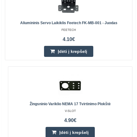
Aliumininis Servo Laikiklis Feetech FK-MB-001 - Juodas
FEETECH
4.10€
Įdėti į krepšelį
Žingsninio Variklio NEMA 17 Tvirtinimo Plokštė
V-SLOT
4.90€
Įdėti į krepšelį