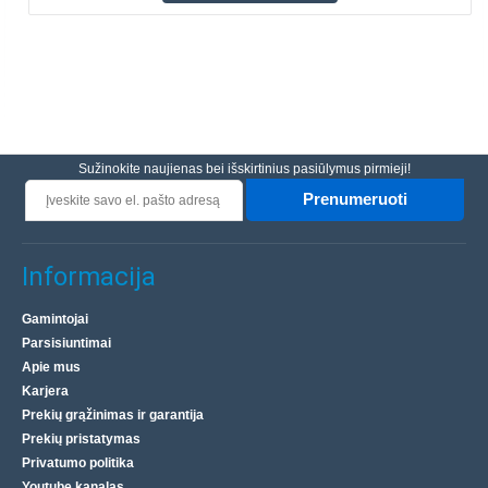
Sužinokite naujienas bei išskirtinius pasiūlymus pirmieji!
Prenumeruoti
Informacija
Gamintojai
Parsisiuntimai
Apie mus
Karjera
Prekių grąžinimas ir garantija
Prekių pristatymas
Privatumo politika
Youtube kanalas