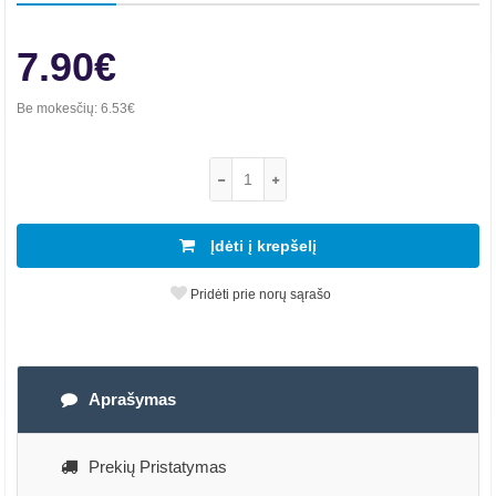
7.90€
Be mokesčių:
6.53€
Įdėti į krepšelį
Pridėti prie norų sąrašo
Aprašymas
Prekių Pristatymas