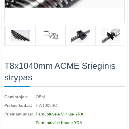
T8x1040mm ACME Srieginis
strypas
Gamintojas:
OEM
Prekės kodas:
HW1003SC
Prieinamumas:
Parduotuvėje Vilniuje YRA
Parduotuvėje Kaune YRA