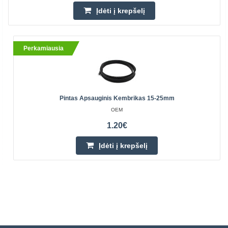
Įdėti į krepšelį
Perkamiausia
Pintas Apsauginis Kembrikas 15-25mm
OEM
1.20€
Įdėti į krepšelį