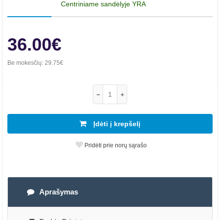
Centriniame sandėlyje YRA
36.00€
Be mokesčių:
29.75€
Įdėti į krepšelį
Pridėti prie norų sąrašo
Aprašymas