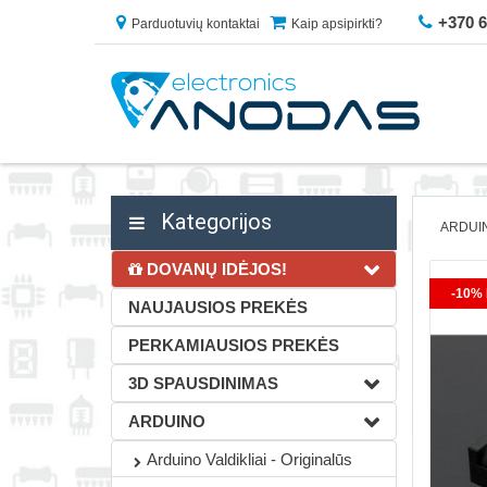
+370 
Parduotuvių kontaktai
Kaip apsipirkti?
Kategorijos
ARDUI
DOVANŲ IDĖJOS!
-10% 
NAUJAUSIOS PREKĖS
PERKAMIAUSIOS PREKĖS
3D SPAUSDINIMAS
ARDUINO
Arduino Valdikliai - Originalūs