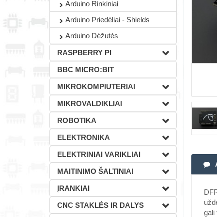
Arduino Rinkiniai
Arduino Priedėliai - Shields
Arduino Dėžutės
RASPBERRY PI
BBC MICRO:BIT
MIKROKOMPIUTERIAI
MIKROVALDIKLIAI
ROBOTIKA
ELEKTRONIKA
ELEKTRINIAI VARIKLIAI
MAITINIMO ŠALTINIAI
ĮRANKIAI
DFRo
uždė
CNC STAKLĖS IR DALYS
gali