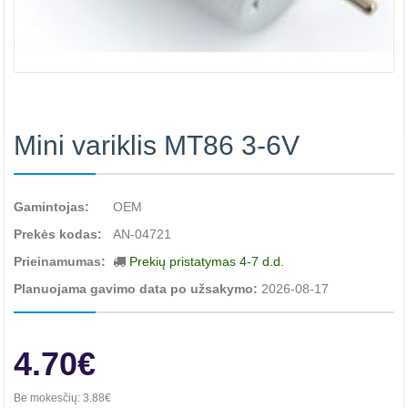
Mini variklis MT86 3-6V
Gamintojas:
OEM
Prekės kodas:
AN-04721
Prieinamumas:
Prekių pristatymas 4-7 d.d.
Planuojama gavimo data po užsakymo:
2026-08-17
4.70€
Be mokesčių:
3.88€