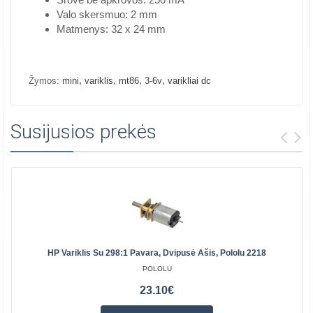
Valo skersmuo: 2 mm
Matmenys: 32 x 24 mm
,
,
,
,
Žymos:
mini
variklis
mt86
3-6v
varikliai dc
Susijusios prekės
HP Variklis Su 298:1 Pavara, Dvipusė Ašis, Pololu 2218
POLOLU
23.10€