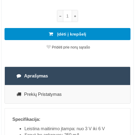
Įdėti į krepšelį
Pridėti prie norų sąrašo
Aprašymas
Prekių Pristatymas
Specifikacija:
Leistina maitinimo įtampa: nuo 3 V iki 6 V
Srovė be apkrovos: 250 mA