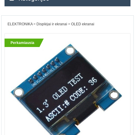
ELEKTRONIKA
Displėjai ir ekranai
OLED ekranai
Perkamiausia