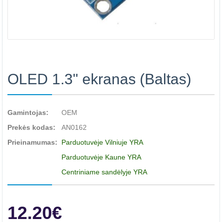
OLED 1.3" ekranas (Baltas)
Gamintojas:
OEM
Prekės kodas:
AN0162
Prieinamumas:
Parduotuvėje Vilniuje YRA
Parduotuvėje Kaune YRA
Centriniame sandėlyje YRA
12.20€