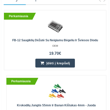
Perkamiausia
FB-12 Saugiklių Dėžutė Su Neigiamu Bėgeliu Ir Šviesos Diodu
OEM
19.70€
Įdėti į krepšelį
Perkamiausia
Krokodilų Jungtis 55mm Ir Banan Kištukas 4mm - Juoda